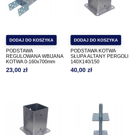
DODAJ DO KOSZYKA
DODAJ DO KOSZYKA
PODSTAWA
PODSTAWA KOTWA
REGULOWANA WBIJANA
SŁUPA ALTANY PERGOLI
KOTWA 0-160x700mm
140X140/150
23,00 zł
40,00 zł
Cena
Cena