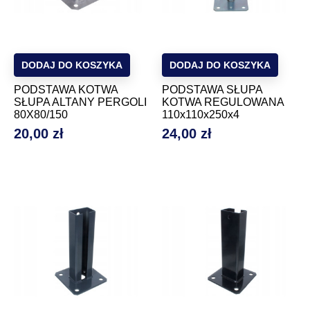
DODAJ DO KOSZYKA
DODAJ DO KOSZYKA
PODSTAWA KOTWA
PODSTAWA SŁUPA
SŁUPA ALTANY PERGOLI
KOTWA REGULOWANA
80X80/150
110x110x250x4
20,00 zł
24,00 zł
Cena
Cena