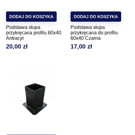
DODAJ DO KOSZYKA
DODAJ DO KOSZYKA
Podstawa słupa
Podstawa słupa
przykręcana profilu 60x40
przykręcana do profilu
Antracyt
60x40 Czarna
20,00 zł
17,00 zł
Cena
Cena