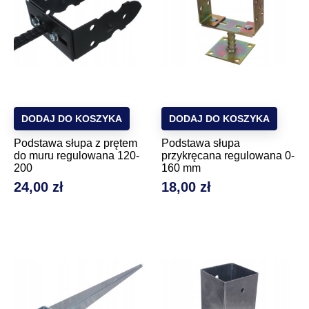
DODAJ DO KOSZYKA
DODAJ DO KOSZYKA
Podstawa słupa z prętem
Podstawa słupa
do muru regulowana 120-
przykręcana regulowana 0-
200
160 mm
24,00 zł
18,00 zł
Cena
Cena