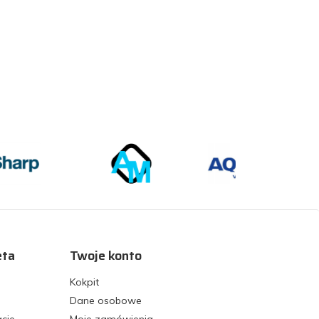
eta
Twoje konto
Kokpit
Dane osobowe