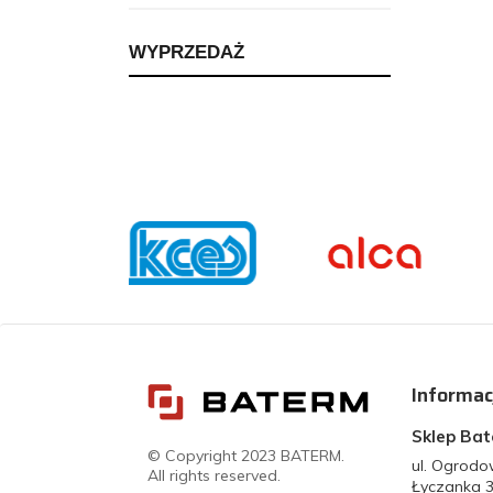
WYPRZEDAŻ
Informac
Sklep Ba
© Copyright 2023 BATERM.
ul. Ogrod
All rights reserved.
Łyczanka 