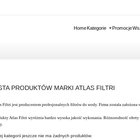
Home
Kategorie
Promocje
Wsz
STA PRODUKTÓW MARKI ATLAS FILTRI
s Filtri jest producentem profesjonalnych filtrów do wody. Firma została założon
ukty Atlas Filtri wyróżnia bardzo wysoka jakość wykonania. Różnorodność oferty
y.
ej kategorii jeszcze nie ma żadnych produktów.