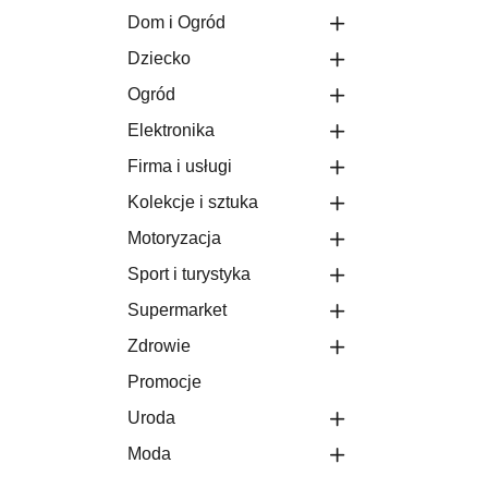
Dom i Ogród
Dziecko
Ogród
Elektronika
Firma i usługi
Kolekcje i sztuka
Motoryzacja
Sport i turystyka
Supermarket
Zdrowie
Promocje
Uroda
Moda