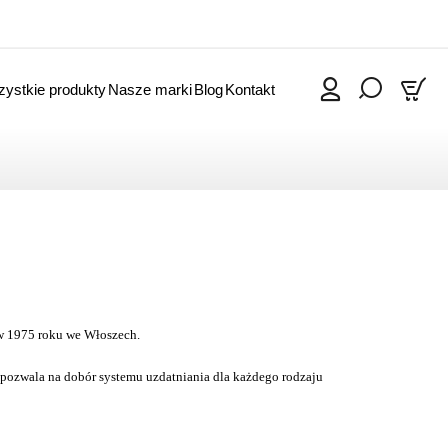
ystkie produkty
Nasze marki
Blog
Kontakt
0
a w 1975 roku we Włoszech.
 pozwala na dobór systemu uzdatniania dla każdego rodzaju