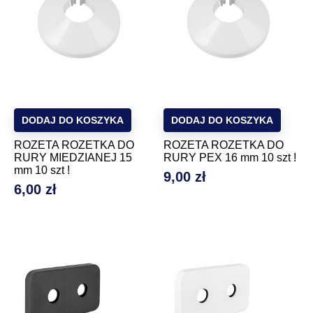
DODAJ DO KOSZYKA
DODAJ DO KOSZYKA
ROZETA ROZETKA DO
ROZETA ROZETKA DO
RURY MIEDZIANEJ 15
RURY PEX 16 mm 10 szt !
mm 10 szt !
9,00 zł
Cena
6,00 zł
Cena