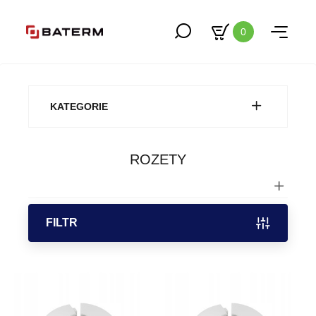
0
KATEGORIE
ROZETY
FILTR