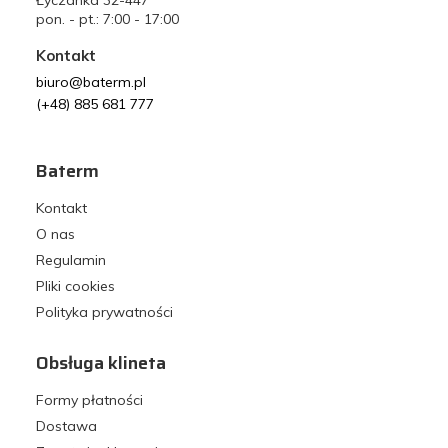
Łyczanka 32-447
pon. - pt.: 7:00 - 17:00
Kontakt
biuro@baterm.pl
(+48) 885 681 777
Baterm
Kontakt
O nas
Regulamin
Pliki cookies
Polityka prywatności
Obsługa klineta
Formy płatności
Dostawa