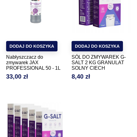
DODAJ DO KOSZYKA
DODAJ DO KOSZYKA
Nabłyszczacz do
SÓL DO ZMYWAREK G-
zmywarek JAX
SALT 2 KG GRANULAT
PROFESSIONAL 50 - 1L
SOLNY CIECH
33,00 zł
8,40 zł
Cena
Cena