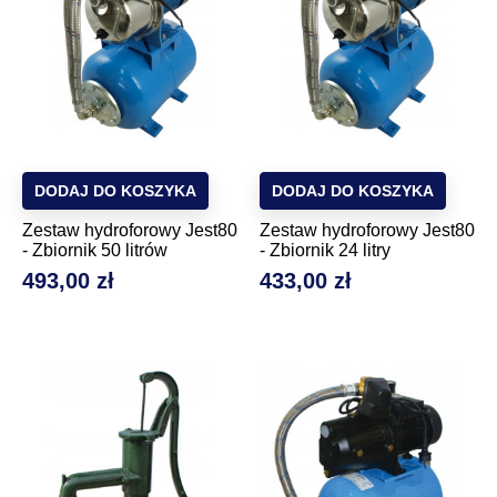
DODAJ DO KOSZYKA
DODAJ DO KOSZYKA
Zestaw hydroforowy Jest80
Zestaw hydroforowy Jest80
- Zbiornik 50 litrów
- Zbiornik 24 litry
493,00 zł
433,00 zł
Cena
Cena