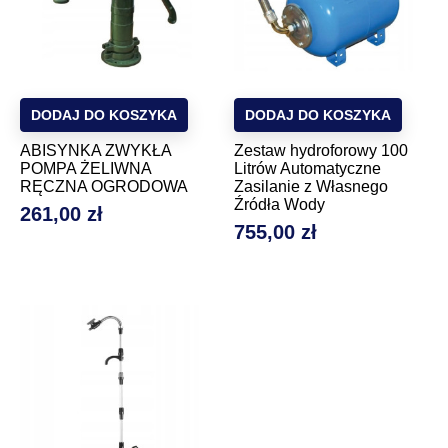
DODAJ DO KOSZYKA
DODAJ DO KOSZYKA
ABISYNKA ZWYKŁA
Zestaw hydroforowy 100
POMPA ŻELIWNA
Litrów Automatyczne
RĘCZNA OGRODOWA
Zasilanie z Własnego
Źródła Wody
261,00 zł
Cena
755,00 zł
Cena