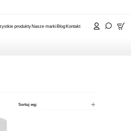
ystkie produkty
Nasze marki
Blog
Kontakt
0
Sortuj wg: