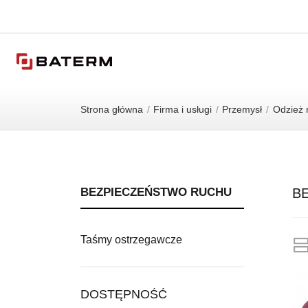
Strona główna
Firma i usługi
Przemysł
Odzież 
BEZPIECZEŃSTWO RUCHU
B
Taśmy ostrzegawcze
DOSTĘPNOŚĆ