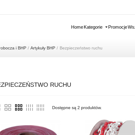
Home
Kategorie
Promocje
Wsz
robocza i BHP
Artykuły BHP
Bezpieczeństwo ruchu
EZPIECZEŃSTWO RUCHU
Dostępne są
2
produktów.