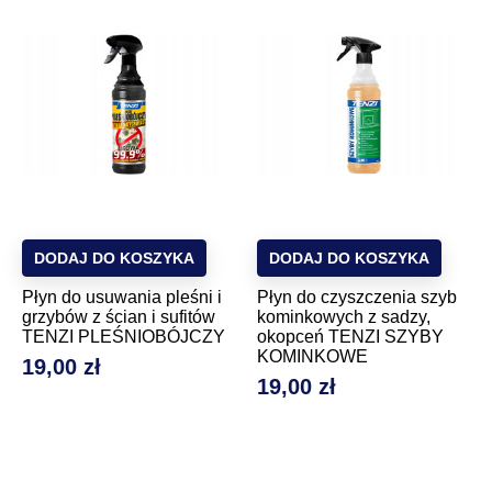
DODAJ DO KOSZYKA
DODAJ DO KOSZYKA
Płyn do usuwania pleśni i
Płyn do czyszczenia szyb
grzybów z ścian i sufitów
kominkowych z sadzy,
TENZI PLEŚNIOBÓJCZY
okopceń TENZI SZYBY
KOMINKOWE
19,00 zł
Cena
19,00 zł
Cena