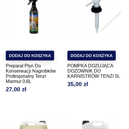
DODAJ DO KOSZYKA
DODAJ DO KOSZYKA
Preparat Płyn Do
POMPKA DOZUJĄCA
Konserwacji Nagrobków
DOZOWNIK DO
Profesjonalny Tenzi
KARNISTRÓW TENZI 5L
Marmur 0,6L
35,00 zł
Cena
27,00 zł
Cena