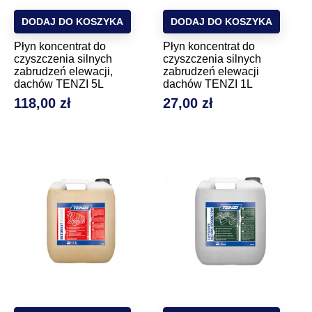
DODAJ DO KOSZYKA
DODAJ DO KOSZYKA
Płyn koncentrat do
Płyn koncentrat do
czyszczenia silnych
czyszczenia silnych
zabrudzeń elewacji,
zabrudzeń elewacji
dachów TENZI 5L
dachów TENZI 1L
118,00 zł
27,00 zł
Cena
Cena