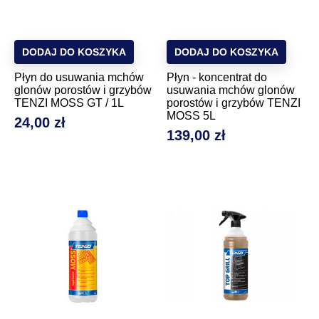
DODAJ DO KOSZYKA
DODAJ DO KOSZYKA
Płyn do usuwania mchów
Płyn - koncentrat do
glonów porostów i grzybów
usuwania mchów glonów
TENZI MOSS GT / 1L
porostów i grzybów TENZI
MOSS 5L
24,00 zł
Cena
139,00 zł
Cena