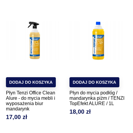
DODAJ DO KOSZYKA
DODAJ DO KOSZYKA
Płyn Tenzi Office Clean
Płyn do mycia podłóg /
Alure - do mycia mebli i
mandarynka piżm / TENZI
wyposażenia biur
TopEfekt ALURE / 1L
mandarynk
18,00 zł
Cena
17,00 zł
Cena