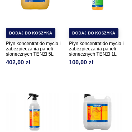
DODAJ DO KOSZYKA
DODAJ DO KOSZYKA
Płyn koncentrat do mycia i
Płyn koncentrat do mycia i
zabezpieczania paneli
zabezpieczania paneli
słonecznych TENZI 5L
słonecznych TENZI 1L
402,00 zł
100,00 zł
Cena
Cena