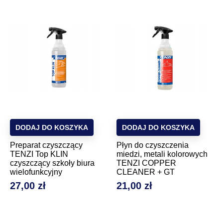
DODAJ DO KOSZYKA
DODAJ DO KOSZYKA
Preparat czyszczący
Płyn do czyszczenia
TENZI Top KLIN
miedzi, metali kolorowych
czyszczący szkoły biura
TENZI COPPER
wielofunkcyjny
CLEANER + GT
27,00 zł
21,00 zł
Cena
Cena