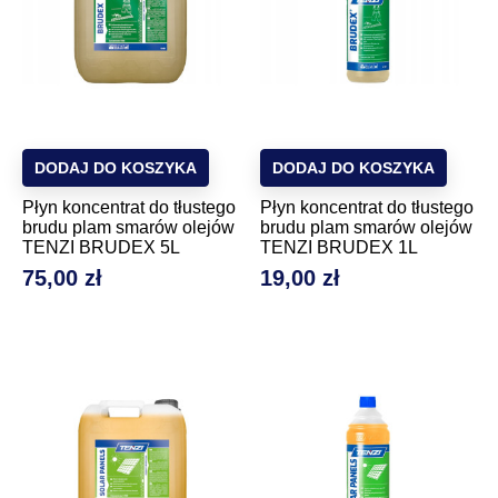
DODAJ DO KOSZYKA
DODAJ DO KOSZYKA
Płyn koncentrat do tłustego
Płyn koncentrat do tłustego
brudu plam smarów olejów
brudu plam smarów olejów
TENZI BRUDEX 5L
TENZI BRUDEX 1L
75,00 zł
19,00 zł
Cena
Cena