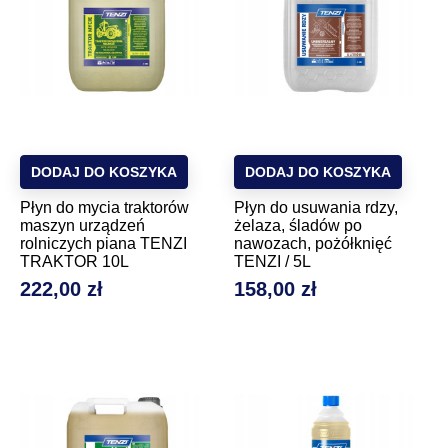
DODAJ DO KOSZYKA
DODAJ DO KOSZYKA
Płyn do mycia traktorów
Płyn do usuwania rdzy,
maszyn urządzeń
żelaza, śladów po
rolniczych piana TENZI
nawozach, pożółknięć
TRAKTOR 10L
TENZI / 5L
222,00 zł
158,00 zł
Cena
Cena