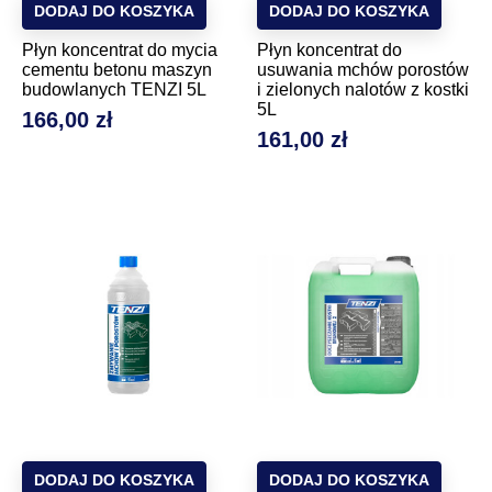
DODAJ DO KOSZYKA
DODAJ DO KOSZYKA
Płyn koncentrat do mycia
Płyn koncentrat do
cementu betonu maszyn
usuwania mchów porostów
budowlanych TENZI 5L
i zielonych nalotów z kostki
5L
166,00 zł
Cena
161,00 zł
Cena
DODAJ DO KOSZYKA
DODAJ DO KOSZYKA