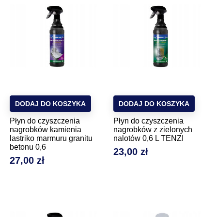
DODAJ DO KOSZYKA
DODAJ DO KOSZYKA
Płyn do czyszczenia
Płyn do czyszczenia
nagrobków kamienia
nagrobków z zielonych
lastriko marmuru granitu
nalotów 0,6 L TENZI
betonu 0,6
23,00 zł
Cena
27,00 zł
Cena