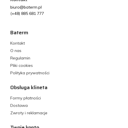
biuro@baterm.pl
(+48) 885 681 777
Baterm
Kontakt
O nas
Regulamin
Pliki cookies
Polityka prywatności
Obsługa klineta
Formy płatności
Dostawa
Zwroty i reklamacje
Twoje konto