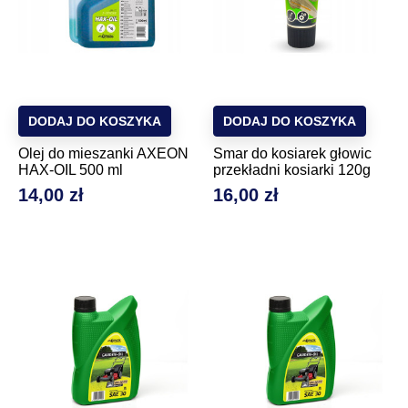
DODAJ DO KOSZYKA
DODAJ DO KOSZYKA
Olej do mieszanki AXEON
Smar do kosiarek głowic
HAX-OIL 500 ml
przekładni kosiarki 120g
14,00 zł
16,00 zł
Cena
Cena