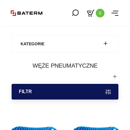
0
KATEGORIE
WĘŻE PNEUMATYCZNE
FILTR