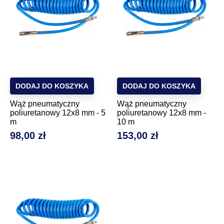
DODAJ DO KOSZYKA
DODAJ DO KOSZYKA
Wąż pneumatyczny
Wąż pneumatyczny
poliuretanowy 12x8 mm - 5
poliuretanowy 12x8 mm -
m
10 m
98,00 zł
153,00 zł
Cena
Cena