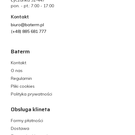
Łyczanka 32-447
pon. - pt.: 7:00 - 17:00
Kontakt
biuro@baterm.pl
(+48) 885 681 777
Baterm
Kontakt
O nas
Regulamin
Pliki cookies
Polityka prywatności
Obsługa klineta
Formy płatności
Dostawa