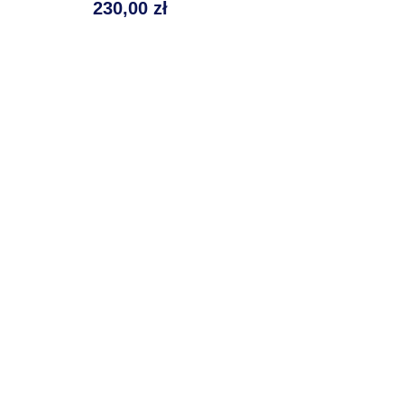
230,00 zł
Cena