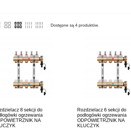
Dostępne są
4
produktów.
dzielacz 8 sekcji do
Rozdzielacz 6 sekcji do
dłogówki ogrzewania
podłogówki ogrzewania
POWIETRZNIK NA
ODPOWIETRZNIK NA
UCZYK
KLUCZYK