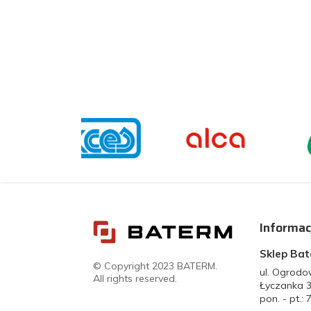
Informac
Sklep Ba
© Copyright 2023 BATERM.
ul. Ogrod
All rights reserved.
Łyczanka 
pon. - pt.: 