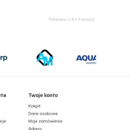
Pokazano 1-4 z 4 pozycji
eta
Twoje konto
Kokpit
Dane osobowe
acje
Moje zamówienia
Adresy