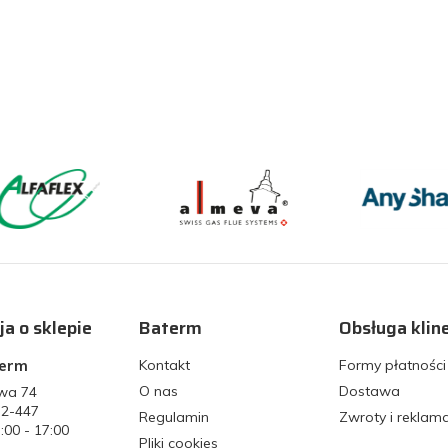
ja o sklepie
Baterm
Obsługa klin
term
Kontakt
Formy płatności
O nas
Dostawa
owa 74
32-447
Regulamin
Zwroty i reklam
7:00 - 17:00
Pliki cookies