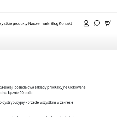
ystkie produkty
Nasze marki
Blog
Kontakt
0
lsku-Białej, posiada dwa zakłady produkcyjne ulokowane
udnia łącznie 90 osób.
wo-dystrybucyjny - przede wszystkim w zakresie