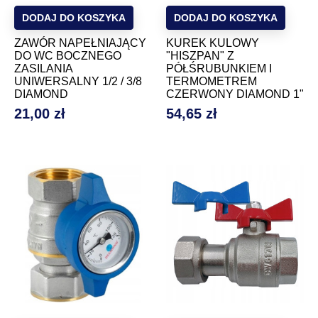
DODAJ DO KOSZYKA
DODAJ DO KOSZYKA
ZAWÓR NAPEŁNIAJĄCY
KUREK KULOWY
DO WC BOCZNEGO
"HISZPAN" Z
ZASILANIA
PÓŁŚRUBUNKIEM I
UNIWERSALNY 1/2 / 3/8
TERMOMETREM
DIAMOND
CZERWONY DIAMOND 1"
21,00 zł
54,65 zł
Cena
Cena