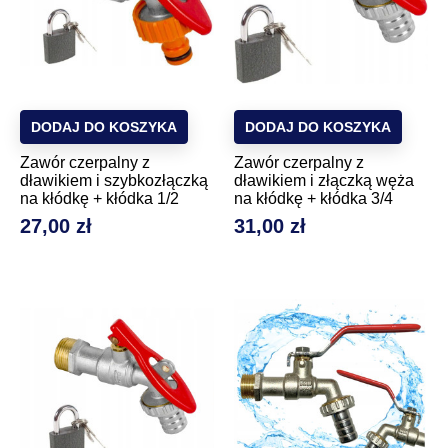
DODAJ DO KOSZYKA
DODAJ DO KOSZYKA
Zawór czerpalny z
Zawór czerpalny z
dławikiem i szybkozłączką
dławikiem i złączką węża
na kłódkę + kłódka 1/2
na kłódkę + kłódka 3/4
27,00 zł
31,00 zł
Cena
Cena