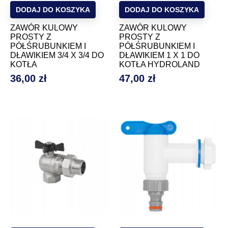
DODAJ DO KOSZYKA
DODAJ DO KOSZYKA
ZAWÓR KULOWY
ZAWÓR KULOWY
PROSTY Z
PROSTY Z
PÓŁŚRUBUNKIEM I
PÓŁŚRUBUNKIEM I
DŁAWIKIEM 3/4 X 3/4 DO
DŁAWIKIEM 1 X 1 DO
KOTŁA
KOTŁA HYDROLAND
36,00 zł
47,00 zł
Cena
Cena