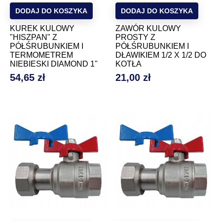
DODAJ DO KOSZYKA
DODAJ DO KOSZYKA
KUREK KULOWY
ZAWÓR KULOWY
"HISZPAN" Z
PROSTY Z
PÓŁŚRUBUNKIEM I
PÓŁŚRUBUNKIEM I
TERMOMETREM
DŁAWIKIEM 1/2 X 1/2 DO
NIEBIESKI DIAMOND 1"
KOTŁA
54,65 zł
21,00 zł
Cena
Cena