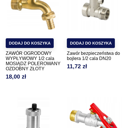
DODAJ DO KOSZYKA
DODAJ DO KOSZYKA
ZAWÓR OGRODOWY
Zawór bezpieczeństwa do
WYPŁYWOWY 1/2 cala
bojlera 1/2 cala DN20
MOSIĄDZ POLEROWANY
11,72 zł
Cena
OZDOBNY ZŁOTY
18,00 zł
Cena