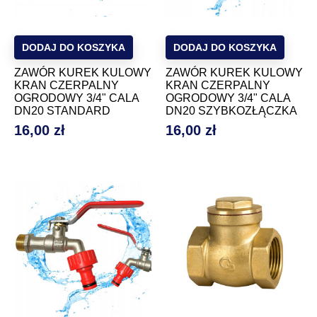
DODAJ DO KOSZYKA
DODAJ DO KOSZYKA
ZAWÓR KUREK KULOWY
ZAWÓR KUREK KULOWY
KRAN CZERPALNY
KRAN CZERPALNY
OGRODOWY 3/4" CALA
OGRODOWY 3/4" CALA
DN20 STANDARD
DN20 SZYBKOZŁĄCZKA
16,00 zł
16,00 zł
Cena
Cena