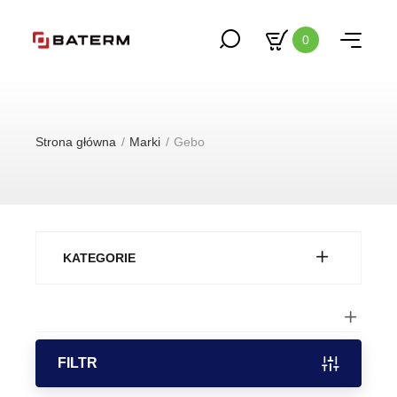
0
Strona główna
Marki
Gebo
KATEGORIE
FILTR