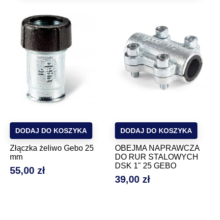
DODAJ DO KOSZYKA
DODAJ DO KOSZYKA
Złączka żeliwo Gebo 25
OBEJMA NAPRAWCZA
mm
DO RUR STALOWYCH
DSK 1" 25 GEBO
55,00 zł
Cena
39,00 zł
Cena