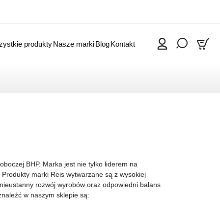
ystkie produkty
Nasze marki
Blog
Kontakt
0
boczej BHP. Marka jest nie tylko liderem na
. Produkty marki Reis wytwarzane są z wysokiej
a nieustanny rozwój wyrobów oraz odpowiedni balans
naleźć w naszym sklepie są: