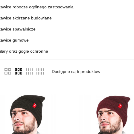
awice robocze ogólnego zastosowania
awice skórzane budowlane
awice spawalnicze
kawice gumowe
lary oraz gogle ochronne
Dostępne są
5
produktów.