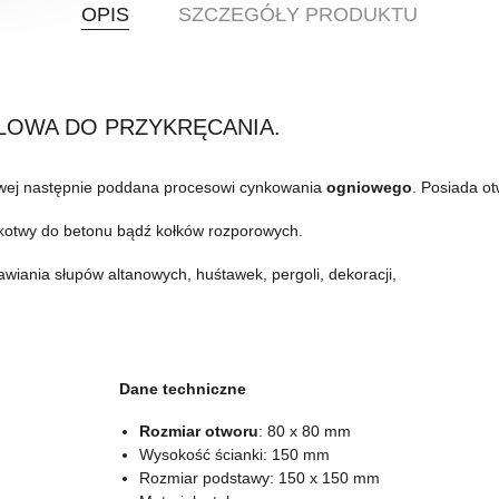
OPIS
SZCZEGÓŁY PRODUKTU
LOWA DO PRZYKRĘCANIA.
wej następnie poddana procesowi cynkowania
ogniowego
. Posiada o
kotwy do betonu bądź kołków rozporowych.
iania słupów altanowych, huśtawek, pergoli, dekoracji,
Dane techniczne
Rozmiar otworu
: 80 x 80 mm
Wysokość ścianki: 150 mm
Rozmiar podstawy: 150 x 150 mm