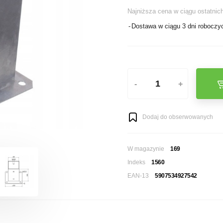
Najniższa cena w ciągu ostatnich
Dostawa w ciągu 3 dni roboczy
-
+
Dodaj do obserwowanych
W magazynie
169
Indeks
1560
EAN-13
5907534927542