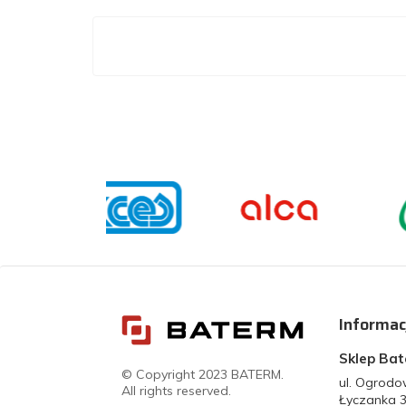
Informac
Sklep Ba
© Copyright 2023 BATERM.
ul. Ogrod
All rights reserved.
Łyczanka 