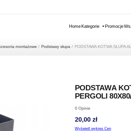
Home
Kategorie
Promocje
Wsz
kcesoria montażowe
Podstawy słupa
PODSTAWA KOTWA SŁUPA AL
PODSTAWA KO
PERGOLI 80X80
0
Opinie
20,00 zł
Wyświetl wykres Cen