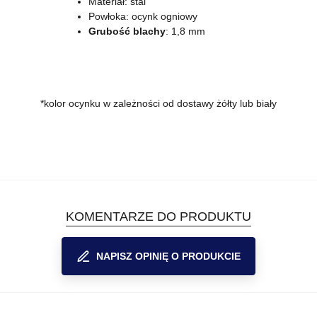
Materiał: stal
Powłoka: ocynk ogniowy
Grubość blachy
: 1,8 mm
*kolor ocynku w zależności od dostawy żółty lub biały
KOMENTARZE DO PRODUKTU
NAPISZ OPINIĘ O PRODUKCIE