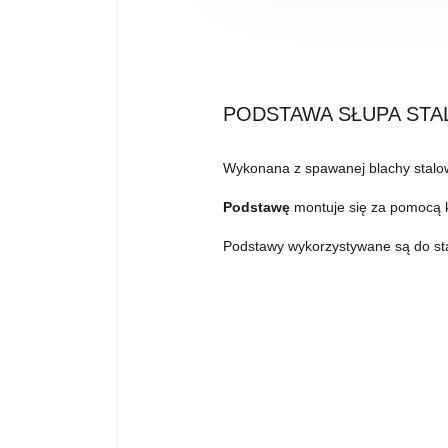
PODSTAWA SŁUPA STA
Wykonana z spawanej blachy stalo
Podstawę
montuje się za pomocą 
Podstawy wykorzystywane są do staw