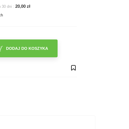
20,00 zł
 30 dni :
ch
DODAJ DO KOSZYKA