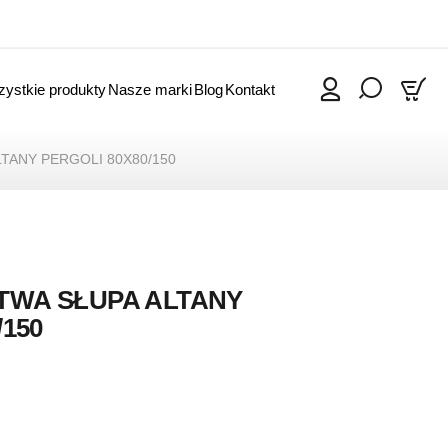
ystkie produkty
Nasze marki
Blog
Kontakt
0
TANY PERGOLI 80X80/150
TWA SŁUPA ALTANY
/150