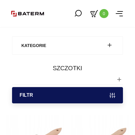
0
KATEGORIE
SZCZOTKI
FILTR