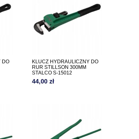
 DO
KLUCZ HYDRAULICZNY DO
RUR STILLSON 300MM
STALCO S-15012
44,00 zł
Cena