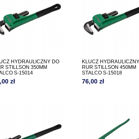
UCZ HYDRAULICZNY DO
KLUCZ HYDRAULICZNY
R STILLSON 350MM
RUR STILLSON 450MM
ALCO S-15014
STALCO S-15018
,00 zł
76,00 zł
na
Cena