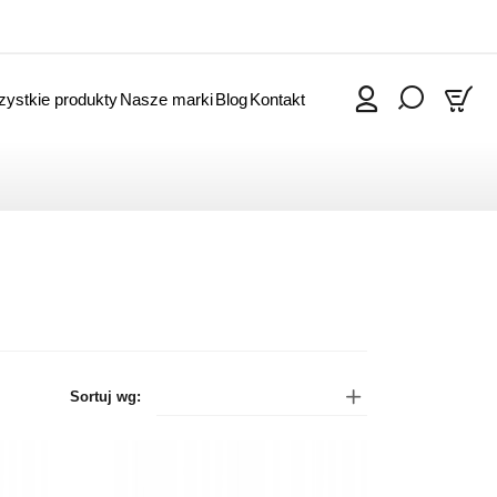
ystkie produkty
Nasze marki
Blog
Kontakt
0
Sortuj wg: