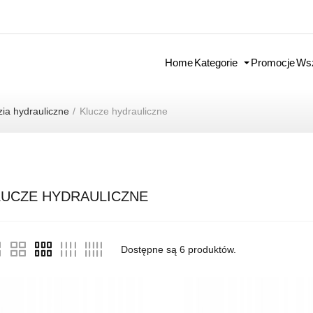
Home
Kategorie
Promocje
Wsz
ia hydrauliczne
Klucze hydrauliczne
LUCZE HYDRAULICZNE
Dostępne są
6
produktów.