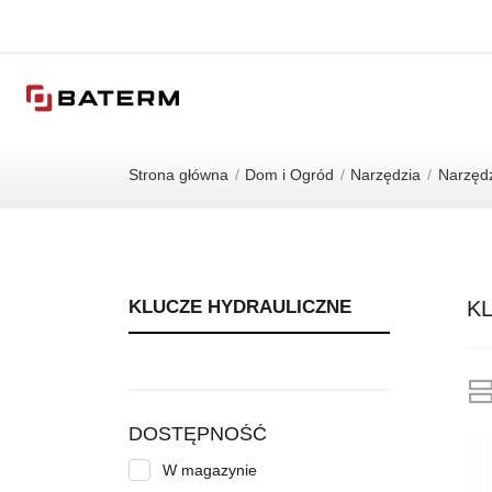
Strona główna
Dom i Ogród
Narzędzia
Narzędz
KLUCZE HYDRAULICZNE
K
DOSTĘPNOŚĆ
(6)
W magazynie