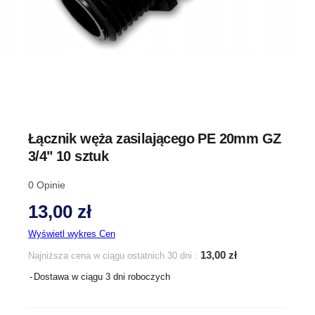
Łącznik węża zasilającego PE 20mm GZ
3/4" 10 sztuk
0
Opinie
13,00 zł
Wyświetl wykres Cen
13,00 zł
Najniższa cena w ciągu ostatnich 30 dni :
Dostawa w ciągu 3 dni roboczych