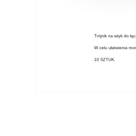
Trójnik na wtyk do łą
W celu ułatwienia mon
10 SZTUK.