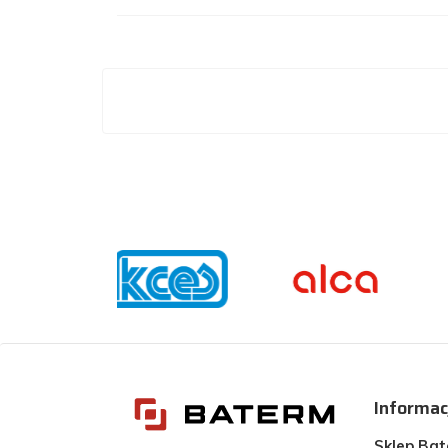
Informac
Sklep Ba