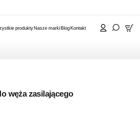
ystkie produkty
Nasze marki
Blog
Kontakt
0
do węża zasilającego