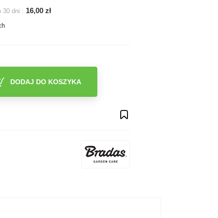
16,00 zł
 30 dni :
ch
DODAJ DO KOSZYKA