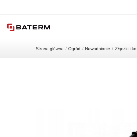
Strona główna
Ogród
Nawadnianie
Złączki i k