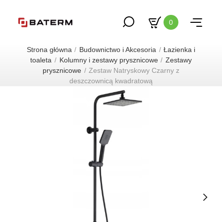
0
Strona główna
Budownictwo i Akcesoria
Łazienka i
toaleta
Kolumny i zestawy prysznicowe
Zestawy
prysznicowe
Zestaw Natryskowy Czarny z
deszczownicą kwadratową