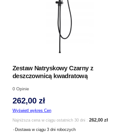
Zestaw Natryskowy Czarny z
deszczownicą kwadratową
0
Opinie
262,00 zł
Wyświetl wykres Cen
262,00 zł
Najniższa cena w ciągu ostatnich 30 dni :
Dostawa w ciągu 3 dni roboczych