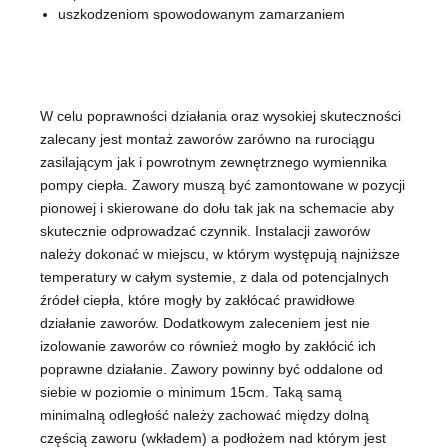
uszkodzeniom spowodowanym zamarzaniem
W celu poprawności działania oraz wysokiej skuteczności
zalecany jest montaż zaworów zarówno na rurociągu
zasilającym jak i powrotnym zewnętrznego wymiennika
pompy ciepła. Zawory muszą być zamontowane w pozycji
pionowej i skierowane do dołu tak jak na schemacie aby
skutecznie odprowadzać czynnik. Instalacji zaworów
należy dokonać w miejscu, w którym występują najniższe
temperatury w całym systemie, z dala od potencjalnych
źródeł ciepła, które mogły by zakłócać prawidłowe
działanie zaworów. Dodatkowym zaleceniem jest nie
izolowanie zaworów co również mogło by zakłócić ich
poprawne działanie. Zawory powinny być oddalone od
siebie w poziomie o minimum 15cm. Taką samą
minimalną odległość należy zachować między dolną
częścią zaworu (wkładem) a podłożem nad którym jest