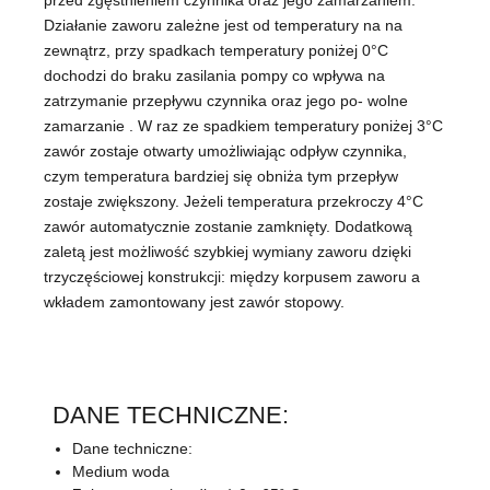
przed zgęstnieniem czynnika oraz jego zamarzaniem.
Działanie zaworu zależne jest od temperatury na na
zewnątrz, przy spadkach temperatury poniżej 0°C
dochodzi do braku zasilania pompy co wpływa na
zatrzymanie przepływu czynnika oraz jego po- wolne
zamarzanie . W raz ze spadkiem temperatury poniżej 3°C
zawór zostaje otwarty umożliwiając odpływ czynnika,
czym temperatura bardziej się obniża tym przepływ
zostaje zwiększony. Jeżeli temperatura przekroczy 4°C
zawór automatycznie zostanie zamknięty. Dodatkową
zaletą jest możliwość szybkiej wymiany zaworu dzięki
trzyczęściowej konstrukcji: między korpusem zaworu a
wkładem zamontowany jest zawór stopowy.
DANE TECHNICZNE:
Dane techniczne:
Medium woda