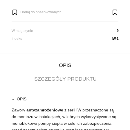
Dodaj do obserwowanych
W magazynie
9
Indeks
IW-1
OPIS
SZCZEGÓŁY PRODUKTU
OPIS:
Zawory
antyzamrożeniowe
z serii IW przeznaczone są
do montażu w instalacjach, w których wykorzystywane są
monoblokowe pompy ciepła w celu ich zabezpieczenia