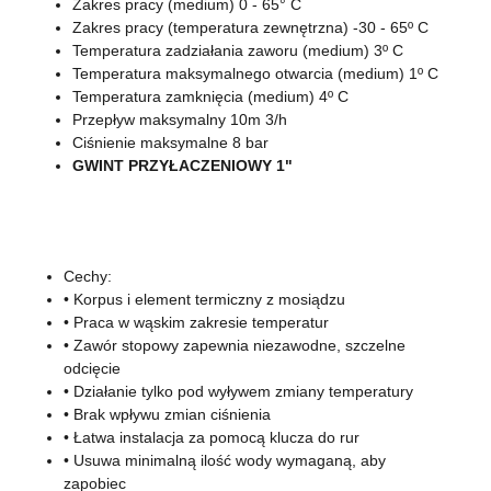
Zakres pracy (medium) 0 - 65° C
Zakres pracy (temperatura zewnętrzna) -30 - 65º C
Temperatura zadziałania zaworu (medium) 3º C
Temperatura maksymalnego otwarcia (medium) 1º C
Temperatura zamknięcia (medium) 4º C
Przepływ maksymalny 10m 3/h
Ciśnienie maksymalne 8 bar
GWINT PRZYŁACZENIOWY 1"
Cechy:
• Korpus i element termiczny z mosiądzu
• Praca w wąskim zakresie temperatur
• Zawór stopowy zapewnia niezawodne, szczelne
odcięcie
• Działanie tylko pod wyływem zmiany temperatury
• Brak wpływu zmian ciśnienia
• Łatwa instalacja za pomocą klucza do rur
• Usuwa minimalną ilość wody wymaganą, aby
zapobiec