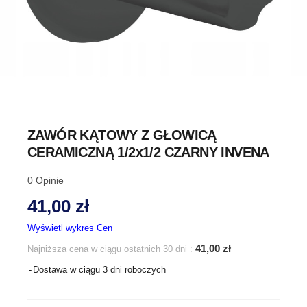
ZAWÓR KĄTOWY Z GŁOWICĄ
CERAMICZNĄ 1/2x1/2 CZARNY INVENA
0
Opinie
41,00 zł
Wyświetl wykres Cen
41,00 zł
Najniższa cena w ciągu ostatnich 30 dni :
Dostawa w ciągu 3 dni roboczych