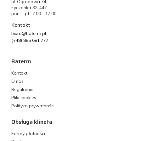
ul. Ogrodowa 74
Łyczanka 32-447
pon. - pt.: 7:00 - 17:00
Kontakt
biuro@baterm.pl
(+48) 885 681 777
Baterm
Kontakt
O nas
Regulamin
Pliki cookies
Polityka prywatności
Obsługa klineta
Formy płatności