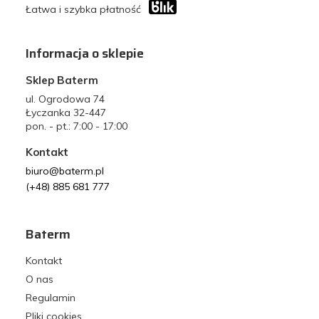
Łatwa i szybka płatność
Informacja o sklepie
Sklep Baterm
ul. Ogrodowa 74
Łyczanka 32-447
pon. - pt.: 7:00 - 17:00
Kontakt
biuro@baterm.pl
(+48) 885 681 777
Baterm
Kontakt
O nas
Regulamin
Pliki cookies