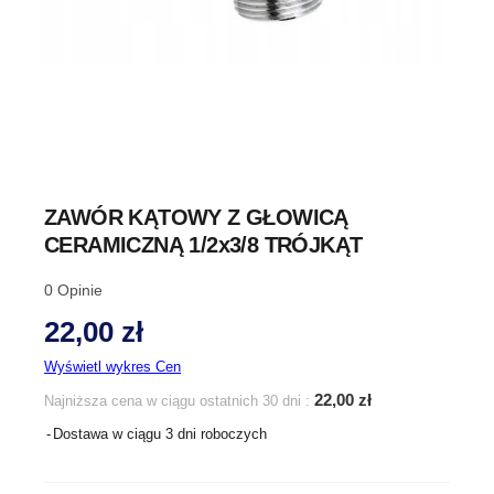
ZAWÓR KĄTOWY Z GŁOWICĄ
CERAMICZNĄ 1/2x3/8 TRÓJKĄT
0
Opinie
22,00 zł
Wyświetl wykres Cen
22,00 zł
Najniższa cena w ciągu ostatnich 30 dni :
Dostawa w ciągu 3 dni roboczych