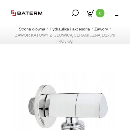
0
Strona główna
Hydraulika i akcesoria
Zawory
ZAWÓR KĄTOWY Z GŁOWICĄ CERAMICZNĄ 1/2x3/8
TRÓJKĄT