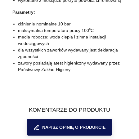
wykonane z mosiądzu pokryte powłoką chromowaną
Parametry:
ciśnienie nominalne 10 bar
maksymalna temperatura pracy 100⁰C
media robocze: woda ciepła i zimna instalacji
wodociągowych
dla wszystkich zaworków wydawany jest deklaracja
zgodności
zawory posiadają atest higieniczny wydawany przez
Państwowy Zakład Higieny
KOMENTARZE DO PRODUKTU
NAPISZ OPINIĘ O PRODUKCIE