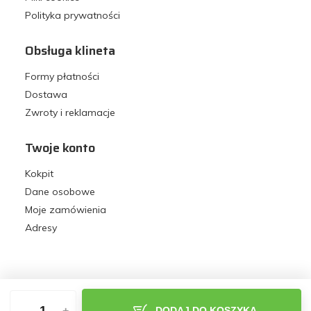
Polityka prywatności
Obsługa klineta
Formy płatności
Dostawa
Zwroty i reklamacje
Twoje konto
Kokpit
Dane osobowe
Moje zamówienia
Adresy
-
+
DODAJ DO KOSZYKA