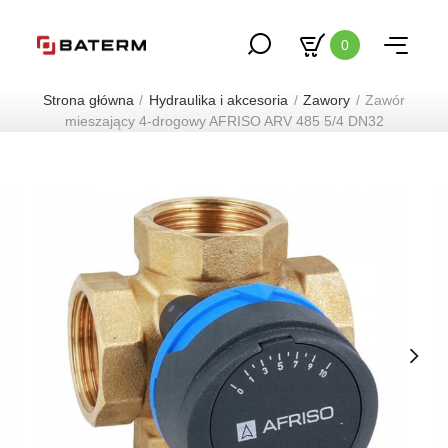
0
Strona główna
Hydraulika i akcesoria
Zawory
Zawór
mieszający 4-drogowy AFRISO ARV 485 5/4 DN32