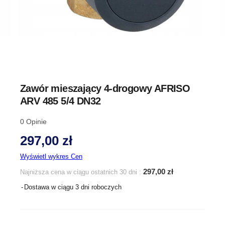
Zawór mieszający 4-drogowy AFRISO
ARV 485 5/4 DN32
0
Opinie
297,00 zł
Wyświetl wykres Cen
297,00 zł
Najniższa cena w ciągu ostatnich 30 dni :
Dostawa w ciągu 3 dni roboczych