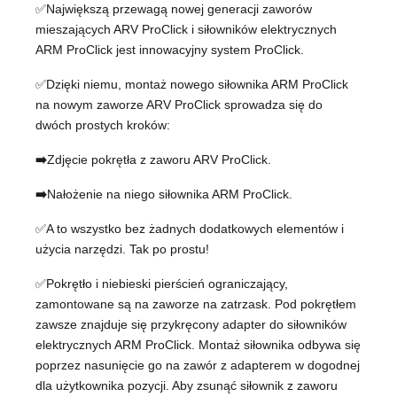
✅Największą przewagą nowej generacji zaworów
mieszających ARV ProClick i siłowników elektrycznych
ARM ProClick jest innowacyjny system ProClick.
✅Dzięki niemu, montaż nowego siłownika ARM ProClick
na nowym zaworze ARV ProClick sprowadza się do
dwóch prostych kroków:
➡️
Zdjęcie pokrętła z zaworu ARV ProClick.
➡️
Nałożenie na niego siłownika ARM ProClick.
✅A to wszystko bez żadnych dodatkowych elementów i
użycia narzędzi. Tak po prostu!
✅Pokrętło i niebieski pierścień ograniczający,
zamontowane są na zaworze na zatrzask. Pod pokrętłem
zawsze znajduje się przykręcony adapter do siłowników
elektrycznych ARM ProClick. Montaż siłownika odbywa się
poprzez nasunięcie go na zawór z adapterem w dogodnej
dla użytkownika pozycji. Aby zsunąć siłownik z zaworu