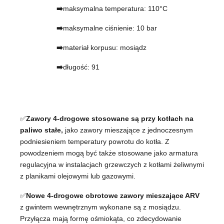
➡️
maksymalna temperatura: 110°C
➡️
maksymalne ciśnienie: 10 bar
➡️
materiał korpusu: mosiądz
➡️
długość: 91
✅
Zawory 4-drogowe stosowane są przy kotłach na
paliwo stałe,
jako zawory mieszające z jednoczesnym
podniesieniem temperatury powrotu do kotła. Z
powodzeniem mogą być także stosowane jako armatura
regulacyjna w instalacjach grzewczych z kotłami żeliwnymi
z planikami olejowymi lub gazowymi.
✅
Nowe 4-drogowe obrotowe zawory mieszające ARV
z gwintem wewnętrznym wykonane są z mosiądzu.
Przyłącza mają formę ośmiokąta, co zdecydowanie