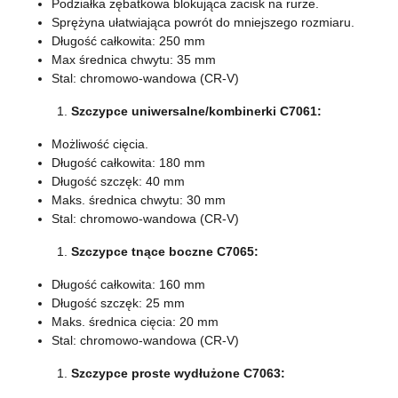
Podziałka zębatkowa blokująca zacisk na rurze.
Sprężyna ułatwiająca powrót do mniejszego rozmiaru.
Długość całkowita: 250 mm
Max średnica chwytu: 35 mm
Stal: chromowo-wandowa (CR-V)
Szczypce uniwersalne/kombinerki C7061:
Możliwość cięcia.
Długość całkowita: 180 mm
Długość szczęk: 40 mm
Maks. średnica chwytu: 30 mm
Stal: chromowo-wandowa (CR-V)
Szczypce tnące boczne C7065:
Długość całkowita: 160 mm
Długość szczęk: 25 mm
Maks. średnica cięcia: 20 mm
Stal: chromowo-wandowa (CR-V)
Szczypce proste wydłużone C7063: