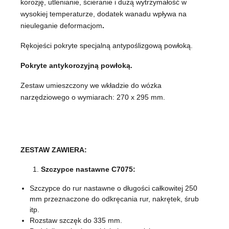
korozję, utlenianie, ścieranie i dużą wytrzymałość w
wysokiej temperaturze, dodatek wanadu wpływa na
nieuleganie deformacjom
.
Rękojeści pokryte specjalną antypoślizgową powłoką.
Pokryte antykorozyjną powłoką.
Zestaw umieszczony we wkładzie do wózka
narzędziowego o wymiarach: 270 x 295 mm.
ZESTAW ZAWIERA:
Szczypce nastawne C7075:
Szczypce do rur nastawne o długości całkowitej 250
mm przeznaczone do odkręcania rur, nakrętek, śrub
itp.
Rozstaw szczęk do 335 mm.