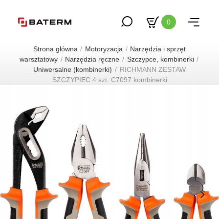
0
Strona główna
Motoryzacja
Narzędzia i sprzęt
warsztatowy
Narzędzia ręczne
Szczypce, kombinerki
Uniwersalne (kombinerki)
RICHMANN ZESTAW
SZCZYPIEC 4 szt. C7097 kombinerki