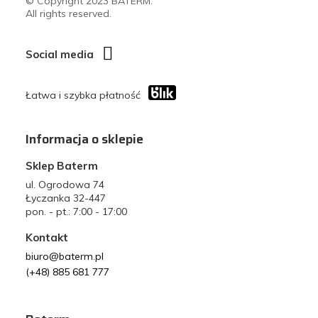
© Copyright 2023 BATERM.
All rights reserved.
Social media
Łatwa i szybka płatność
Informacja o sklepie
Sklep Baterm
ul. Ogrodowa 74
Łyczanka 32-447
pon. - pt.: 7:00 - 17:00
Kontakt
biuro@baterm.pl
(+48) 885 681 777