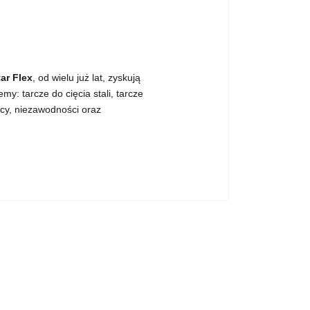
tar Flex
, od wielu już lat, zyskują
y: tarcze do cięcia stali, tarcze
acy, niezawodności oraz