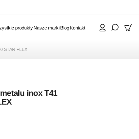
ystkie produkty
Nasze marki
Blog
Kontakt
0
1.0 STAR FLEX
 metalu inox T41
LEX