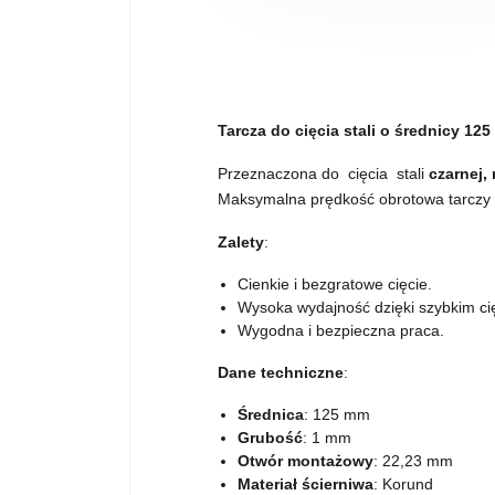
Tarcza do cięcia stali o średnicy 12
Przeznaczona do cięcia stali
czarnej,
Maksymalna prędkość obrotowa tarczy w
Zalety
:
Cienkie i bezgratowe cięcie.
Wysoka wydajność dzięki szybkim ci
Wygodna i bezpieczna praca.
Dane techniczne
:
Średnica
: 125 mm
Grubość
: 1 mm
Otwór montażowy
: 22,23 mm
Materiał ścierniwa
: Korund