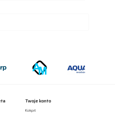
eta
Twoje konto
Kokpit