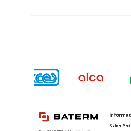
Informac
Sklep Ba