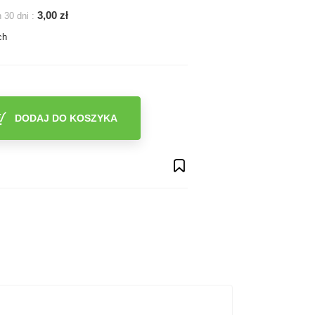
3,00 zł
 30 dni :
ch
DODAJ DO KOSZYKA