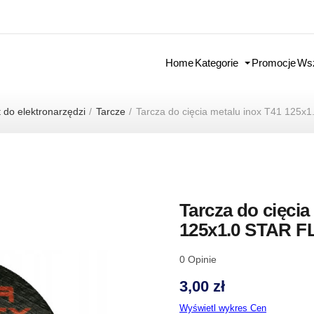
Home
Kategorie
Promocje
Wsz
 do elektronarzędzi
Tarcze
Tarcza do cięcia metalu inox T41 125x
Tarcza do cięcia
125x1.0 STAR F
0
Opinie
3,00 zł
Wyświetl wykres Cen