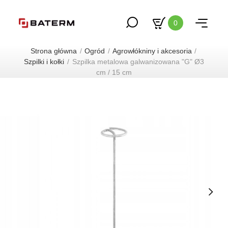
0
Strona główna
Ogród
Agrowłókniny i akcesoria
Szpilki i kołki
Szpilka metalowa galwanizowana "G" Ø3
cm / 15 cm