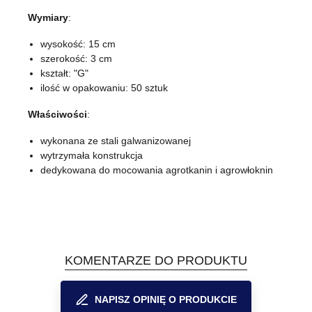
Wymiary
:
wysokość: 15 cm
szerokość: 3 cm
kształt: "G"
ilość w opakowaniu: 50 sztuk
Właściwości
:
wykonana ze stali galwanizowanej
wytrzymała konstrukcja
dedykowana do mocowania agrotkanin i agrowłoknin
KOMENTARZE DO PRODUKTU
NAPISZ OPINIĘ O PRODUKCIE