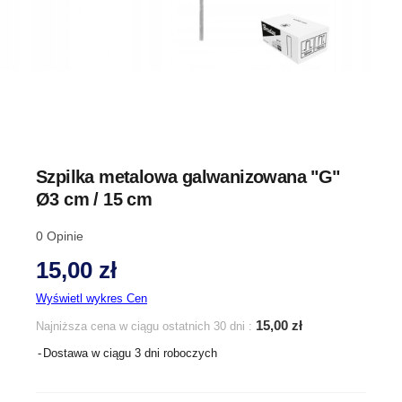
Szpilka metalowa galwanizowana "G"
Ø3 cm / 15 cm
0
Opinie
15,00 zł
Wyświetl wykres Cen
15,00 zł
Najniższa cena w ciągu ostatnich 30 dni :
Dostawa w ciągu 3 dni roboczych