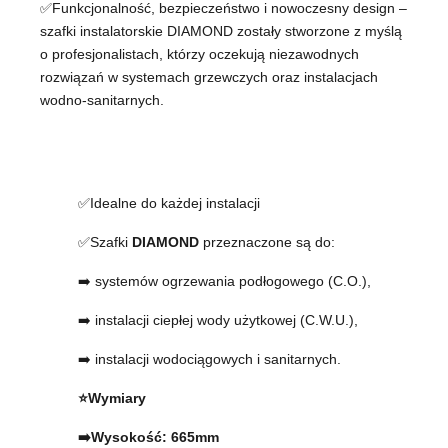
✅Funkcjonalność, bezpieczeństwo i nowoczesny design –
szafki instalatorskie DIAMOND zostały stworzone z myślą
o profesjonalistach, którzy oczekują niezawodnych
rozwiązań w systemach grzewczych oraz instalacjach
wodno-sanitarnych.
✅Idealne do każdej instalacji
✅Szafki
DIAMOND
przeznaczone są do:
➡️ systemów ogrzewania podłogowego (C.O.),
➡️ instalacji ciepłej wody użytkowej (C.W.U.),
➡️ instalacji wodociągowych i sanitarnych.
⭐Wymiary
➡️Wysokość: 665mm