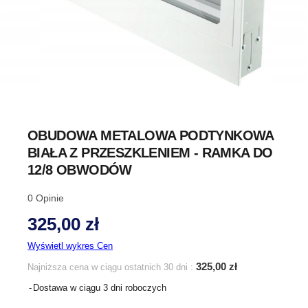
OBUDOWA METALOWA PODTYNKOWA
BIAŁA Z PRZESZKLENIEM - RAMKA DO
12/8 OBWODÓW
0
Opinie
325,00 zł
Wyświetl wykres Cen
325,00 zł
Najniższa cena w ciągu ostatnich 30 dni :
Dostawa w ciągu 3 dni roboczych