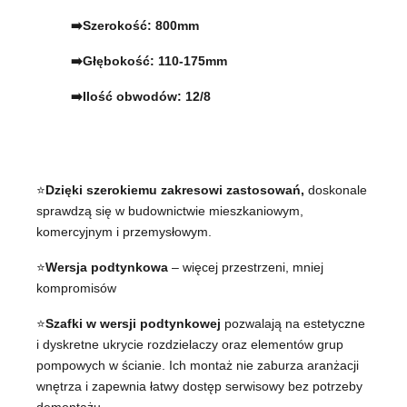
➡️Szerokość: 800mm
➡️Głębokość: 110-175mm
➡️Ilość obwodów: 12/8
⭐
Dzięki szerokiemu zakresowi zastosowań,
doskonale
sprawdzą się w budownictwie mieszkaniowym,
komercyjnym i przemysłowym.
⭐
Wersja podtynkowa
– więcej przestrzeni, mniej
kompromisów
⭐
Szafki w wersji podtynkowej
pozwalają na estetyczne
i dyskretne ukrycie rozdzielaczy oraz elementów grup
pompowych w ścianie. Ich montaż nie zaburza aranżacji
wnętrza i zapewnia łatwy dostęp serwisowy bez potrzeby