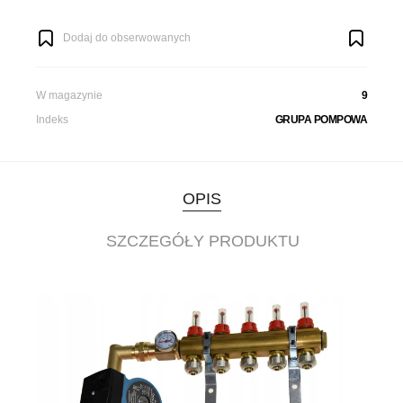
Dodaj do obserwowanych
W magazynie
9
Indeks
GRUPA POMPOWA
OPIS
SZCZEGÓŁY PRODUKTU