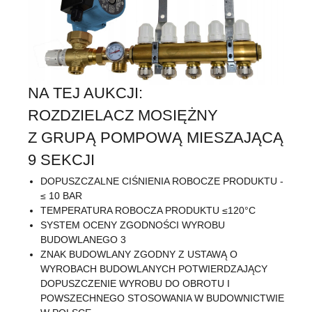
NA TEJ AUKCJI:
ROZDZIELACZ MOSIĘŻNY
Z GRUPĄ POMPOWĄ MIESZAJĄCĄ
9 SEKCJI
DOPUSZCZALNE CIŚNIENIA ROBOCZE PRODUKTU -
≤ 10 BAR
TEMPERATURA ROBOCZA PRODUKTU ≤120°C
SYSTEM OCENY ZGODNOŚCI WYROBU
BUDOWLANEGO 3
ZNAK BUDOWLANY ZGODNY Z USTAWĄ O
WYROBACH BUDOWLANYCH POTWIERDZAJĄCY
DOPUSZCZENIE WYROBU DO OBROTU I
POWSZECHNEGO STOSOWANIA W BUDOWNICTWIE