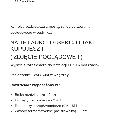
W POLSCE
Komplet rozdzielacza z mosiądzu do ogrzewania
podłogowego w budynkach.
NA TEJ AUKCJI 9 SEKCJI I TAKI
KUPUJESZ !
( ZDJĘCIE POGLĄDOWE ! )
Wyjścia z rozdzielacza do instalacji PEX 16 mm (zacisk)
Podłączenie 1 cal Gwint zewnętrzny
Rozdzielacz wyposażony w :
Belka rozdzielacza - 2 szt.
Uchwyty rozdzielacza - 2 szt.
Rotametry, przepływomierze (0,5 - 5L) - 9 szt.
Zawory termostatyczne (do siłownika) - 9 szt.