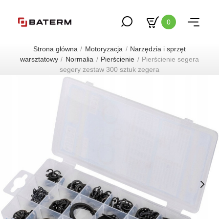
0
Strona główna
Motoryzacja
Narzędzia i sprzęt
warsztatowy
Normalia
Pierścienie
Pierścienie segera
segery zestaw 300 sztuk zegera