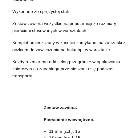
Wykonane ze sprężystej stali.
Zestaw zawiera wszystkie najpopularniejsze rozmiary
pierścieni stosowanych w warsztatach.
Komplet umieszczony w kasecie zamykanej na zatrzaski z
oczkiem do zawieszenia na haku np. w warsztacie.
Każdy rozmiar ma oddzielną przegródkę w opakowaniu
zbiorczym co zapobiega przemieszaniu się podczas
transportu.
Zestaw zawiera:
Pierścienie wewnętrzne:
11 mm [szt.]: 15
13 mm [szt.]: 15