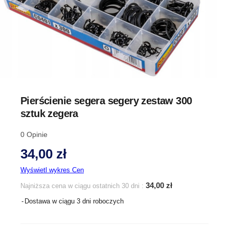
Pierścienie segera segery zestaw 300
sztuk zegera
0
Opinie
34,00 zł
Wyświetl wykres Cen
34,00 zł
Najniższa cena w ciągu ostatnich 30 dni :
Dostawa w ciągu 3 dni roboczych