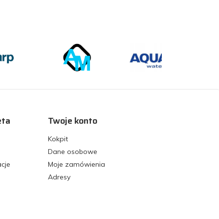
eta
Twoje konto
Kokpit
Dane osobowe
acje
Moje zamówienia
Adresy