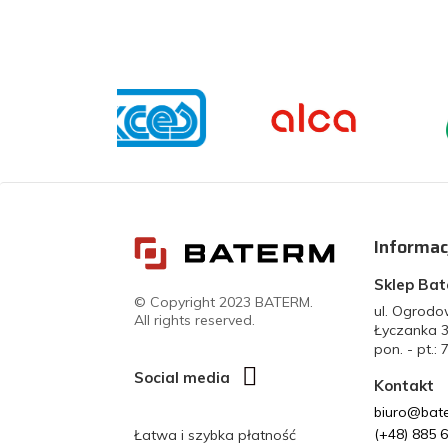
Informac
Sklep Ba
© Copyright 2023 BATERM.
ul. Ogrod
All rights reserved.
Łyczanka 
pon. - pt.: 
Social media
Kontakt
biuro@bate
(+48) 885 
Łatwa i szybka płatność