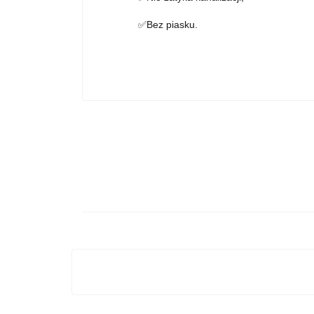
✅Bez piasku.