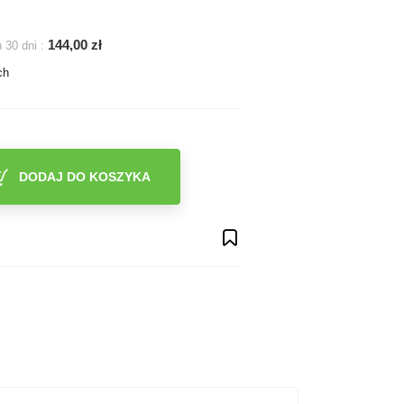
144,00 zł
 30 dni :
ch
DODAJ DO KOSZYKA