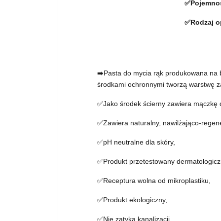
✅Pojemnoś
✅Rodzaj o
➡️Pasta do mycia rąk produkowana na b
środkami ochronnymi tworzą warstwę z
✅Jako środek ścierny zawiera mączkę 
✅Zawiera naturalny, nawilżająco-regen
✅pH neutralne dla skóry,
✅Produkt przetestowany dermatologicz
✅Receptura wolna od mikroplastiku,
✅Produkt ekologiczny,
✅Nie zatyka kanalizacji,