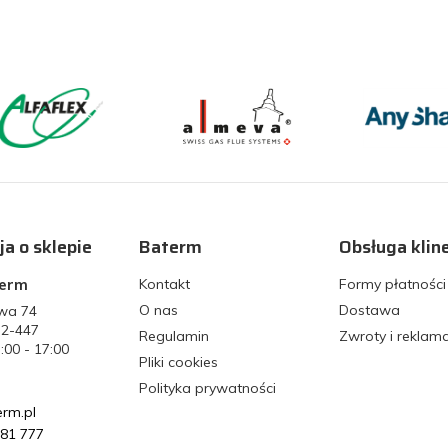
ja o sklepie
Baterm
Obsługa klin
term
Kontakt
Formy płatności
O nas
Dostawa
owa 74
32-447
Regulamin
Zwroty i reklam
7:00 - 17:00
Pliki cookies
Polityka prywatności
rm.pl
681 777