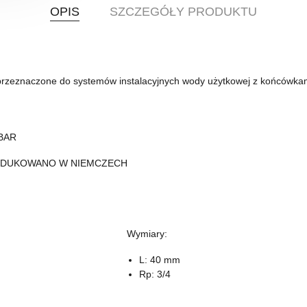
OPIS
SZCZEGÓŁY PRODUKTU
u przeznaczone do systemów instalacyjnych wody użytkowej z końcówk
 BAR
RODUKOWANO W NIEMCZECH
Wymiary:
L: 40 mm
Rp: 3/4