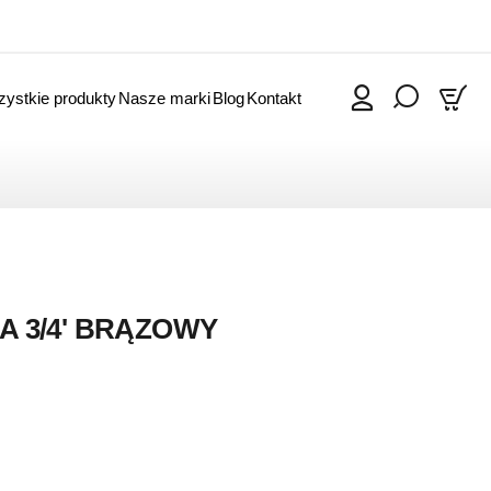
ystkie produkty
Nasze marki
Blog
Kontakt
0
A 3/4' BRĄZOWY