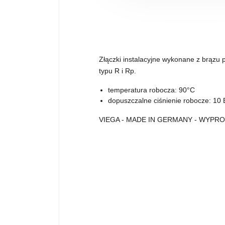
Złączki instalacyjne wykonane z brąz
typu R i Rp.
temperatura robocza: 90°C
dopuszczalne ciśnienie robocze: 10
VIEGA - MADE IN GERMANY - WYP