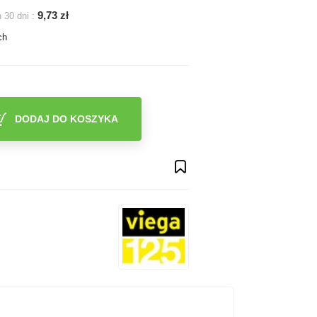
9,73 zł
 30 dni :
ch
DODAJ DO KOSZYKA