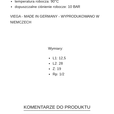
temperatura robocza: 90°C
dopuszczalne ciśnienie robocze: 10 BAR
VIEGA - MADE IN GERMANY - WYPRODUKOWANO W
NIEMCZECH
Wymiary:
L1: 12,5
L2: 28
Z: 19
Rp: 1/2
KOMENTARZE DO PRODUKTU