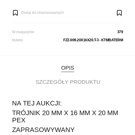
Dodaj do obserwowanych
W magazynie
379
Indeks
FZZ-009.20X16X20.T-3 - KTMBATERM
OPIS
SZCZEGÓŁY PRODUKTU
NA TEJ AUKCJI:
TRÓJNIK 20 MM X 16 MM X 20 MM
PEX
ZAPRASOWYWANY