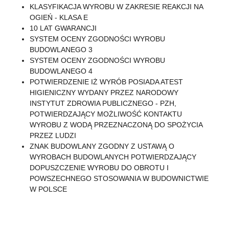
KLASYFIKACJA WYROBU W ZAKRESIE REAKCJI NA
OGIEŃ - KLASA E
10 LAT GWARANCJI
SYSTEM OCENY ZGODNOŚCI WYROBU
BUDOWLANEGO 3
SYSTEM OCENY ZGODNOŚCI WYROBU
BUDOWLANEGO 4
POTWIERDZENIE IŻ WYRÓB POSIADA ATEST
HIGIENICZNY WYDANY PRZEZ NARODOWY
INSTYTUT ZDROWIA PUBLICZNEGO - PZH,
POTWIERDZAJĄCY MOŻLIWOŚĆ KONTAKTU
WYROBU Z WODĄ PRZEZNACZONĄ DO SPOŻYCIA
PRZEZ LUDZI
ZNAK BUDOWLANY ZGODNY Z USTAWĄ O
WYROBACH BUDOWLANYCH POTWIERDZAJĄCY
DOPUSZCZENIE WYROBU DO OBROTU I
POWSZECHNEGO STOSOWANIA W BUDOWNICTWIE
W POLSCE