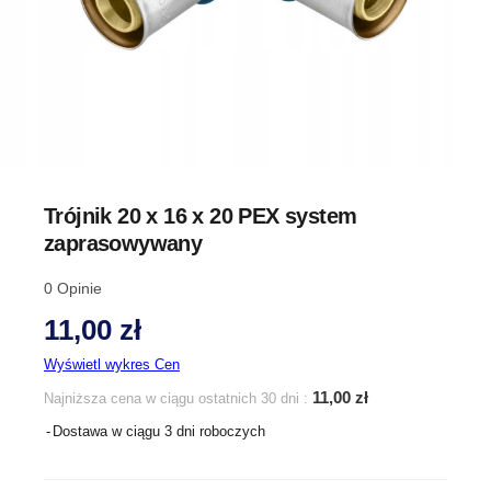
Trójnik 20 x 16 x 20 PEX system
zaprasowywany
0
Opinie
11,00 zł
Wyświetl wykres Cen
11,00 zł
Najniższa cena w ciągu ostatnich 30 dni :
Dostawa w ciągu 3 dni roboczych