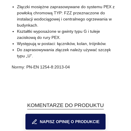
Złączki mosiężne zaprasowywane do systemu PEX z
powłoką chromową TYP: FZZ przeznaczone do
instalacji wodociągowej i centralnego ogrzewania w
budynkach.
Kształtki wyposażone w gwinty typu G i tuleje
zaciskową do rury PEX.
Występują w postaci: łączników, kolan, trójników.
Do zaprasowywania złączek należy używać szczęk
typu „U”.
Normy: PN-EN 1254-8:2013-04
KOMENTARZE DO PRODUKTU
NAPISZ OPINIĘ O PRODUKCIE