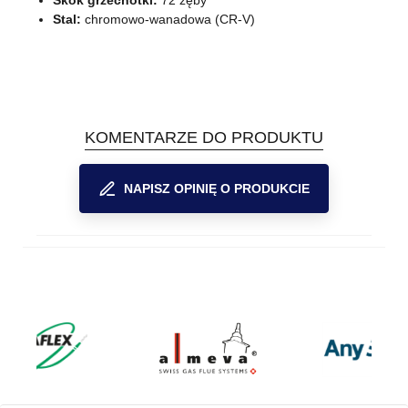
Skok grzechotki:
72 zęby
Stal:
chromowo-wanadowa (CR-V)
KOMENTARZE DO PRODUKTU
NAPISZ OPINIĘ O PRODUKCIE