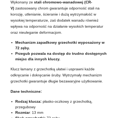
Wykonany ze
stali chromowo-wanadowej (CR-
V)
zastosowany chrom gwarantuje odporność stali na
korozję, utlenianie, ścieranie i dużą wytrzymałość w
wysokiej temperaturze, zaś dodatek wanadu również
wpływa na odporność na działanie wysokich temperatur
oraz nieuleganie deformacjom.
Mechanizm zapadkowy grzechotki wyposażony w
72 zęby.
Przegub pozwala na dostęp do trudno dostępnych
miejsc dla innych kluczy.
Klucz łamany z grzechotką ułatwi i usprawni każde
odkręcanie i dokręcanie śruby. Wytrzymały mechanizm
grzechotki gwarantuje długie bezawaryjne użytkowanie.
Dane techniczne:
Rodzaj klucza:
płasko-oczkowy z grzechotką,
przegubowy
Rozmiar
: 13 mm