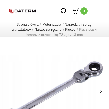
0
Strona główna
Motoryzacja
Narzędzia i sprzęt
warsztatowy
Narzędzia ręczne
Klucze
Klucz płaski
łamany z grzechotką 72 zęby 13 mm