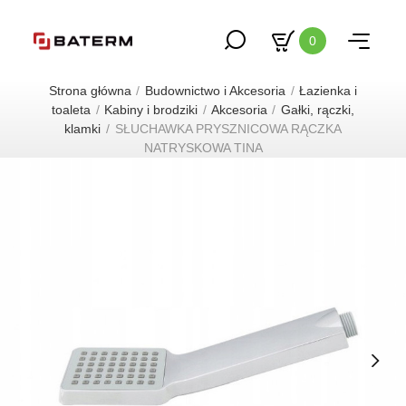
0
Strona główna
Budownictwo i Akcesoria
Łazienka i
toaleta
Kabiny i brodziki
Akcesoria
Gałki, rączki,
klamki
SŁUCHAWKA PRYSZNICOWA RĄCZKA
NATRYSKOWA TINA