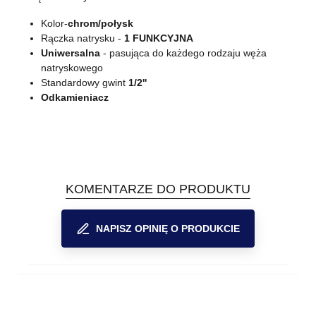
Kolor-
chrom/połysk
Rączka natrysku -
1 FUNKCYJNA
Uniwersalna
- pasująca do każdego rodzaju węża
natryskowego
Standardowy gwint
1/2''
Odkamieniacz
KOMENTARZE DO PRODUKTU
NAPISZ OPINIĘ O PRODUKCIE