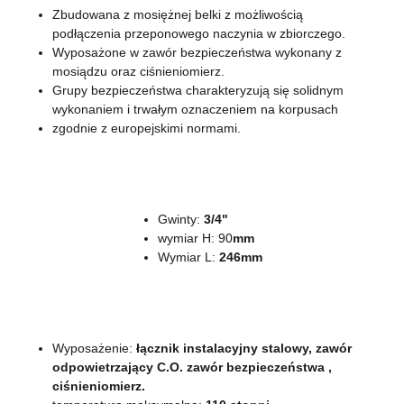
Zbudowana z mosiężnej belki z możliwością
podłączenia przeponowego naczynia w zbiorczego.
Wyposażone w zawór bezpieczeństwa wykonany z
mosiądzu oraz ciśnieniomierz.
Grupy bezpieczeństwa charakteryzują się solidnym
wykonaniem i trwałym oznaczeniem na korpusach
zgodnie z europejskimi normami.
Gwinty:
3/4"
wymiar H: 90
mm
Wymiar L:
246mm
Wyposażenie:
łącznik instalacyjny stalowy, zawór
odpowietrzający C.O. zawór bezpieczeństwa ,
ciśnieniomierz.