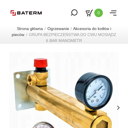
0
Strona główna
Ogrzewanie
Akcesoria do kotłów i
pieców
GRUPA BEZPIECZEŃSTWA DO CWU MOSIĄDZ
6 BAR MANOMETR