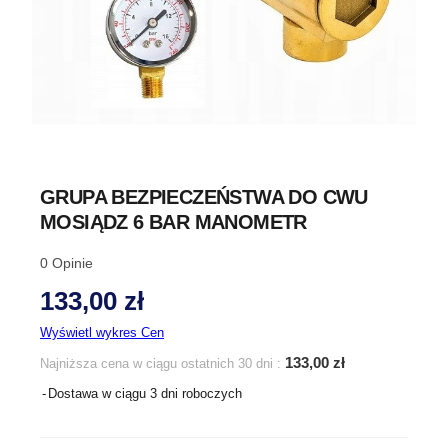
GRUPA BEZPIECZEŃSTWA DO CWU
MOSIĄDZ 6 BAR MANOMETR
0
Opinie
133,00 zł
Wyświetl wykres Cen
133,00 zł
Najniższa cena w ciągu ostatnich 30 dni :
Dostawa w ciągu 3 dni roboczych