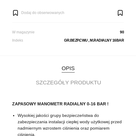
Dodaj do obserwowanych
W magazynie
90
Indeks
GR.BEZP.CWU , M.RADIALNY 16BAR
OPIS
SZCZEGÓŁY PRODUKTU
ZAPASOWY MANOMETR RADIALNY 0-16 BAR !
Wysokiej jakości grupy bezpieczeństwa do
zabezpieczania instalacji ciepłej wody użytkowej przed
nadmiernym wzrostem ciśnienia oraz pomiarem
ciśnienia.