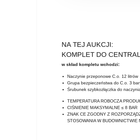
NA TEJ AUKCJI:
KOMPLET DO CENTRA
w skład kompletu wchodzi:
Naczynie przeponowe C.o. 12 litrów
Grupa bezpieczeństwa do C.o. 3 ba
Śrubunek szybkozłączka do naczyn
TEMPERATURA ROBOCZA PRODUKT
CIŚNIENIE MAKSYMALNE ≤ 8 BAR
ZNAK CE ZGODNY Z ROZPORZĄD
STOSOWANIA W BUDOWNICTWIE N