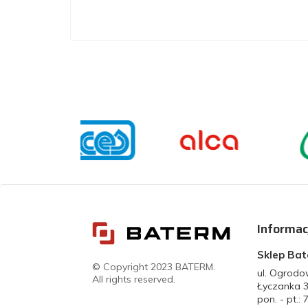
Informac
Sklep Ba
© Copyright 2023 BATERM.
ul. Ogrod
All rights reserved.
Łyczanka 
pon. - pt.: 