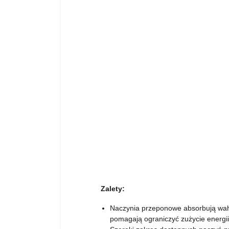
Zalety:
Naczynia przeponowe absorbują waha
pomagają ograniczyć zużycie energii