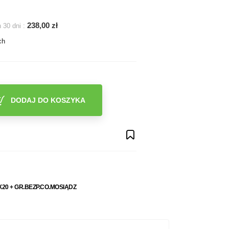
238,00 zł
 30 dni :
ch
DODAJ DO KOSZYKA
0X20 + GR.BEZP.CO.MOSIĄDZ