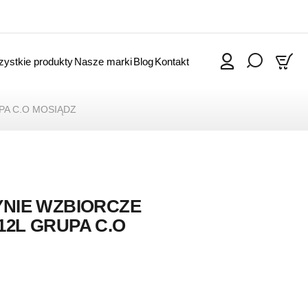
ystkie produkty
Nasze marki
Blog
Kontakt
0
A C.O MOSIĄDZ
NIE WZBIORCZE
2L GRUPA C.O