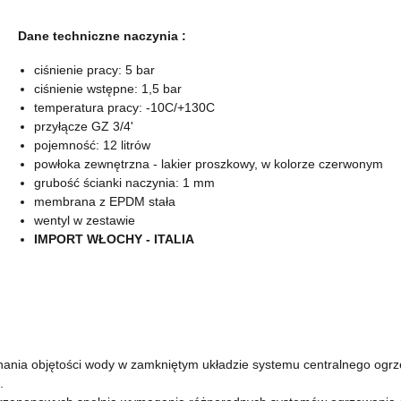
Dane techniczne naczynia :
ciśnienie pracy: 5 bar
ciśnienie wstępne: 1,5 bar
temperatura pracy: -10C/+130C
przyłącze GZ 3/4'
pojemność: 12 litrów
powłoka zewnętrzna - lakier proszkowy, w kolorze czerwonym
grubość ścianki naczynia: 1 mm
membrana z EPDM stała
wentyl w zestawie
IMPORT WŁOCHY - ITALIA
nia objętości wody w zamkniętym układzie systemu centralnego ogrzewa
.