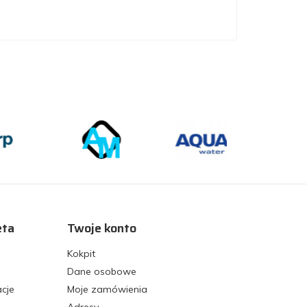
eta
Twoje konto
Kokpit
Dane osobowe
acje
Moje zamówienia