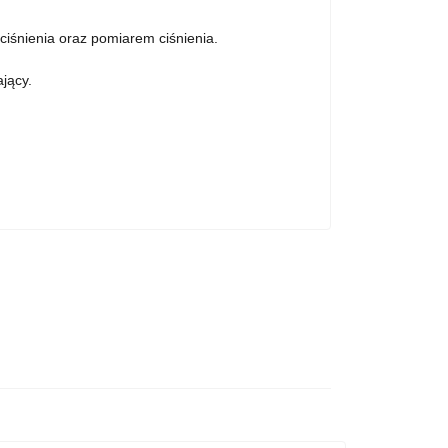
iśnienia oraz pomiarem ciśnienia.
jący.