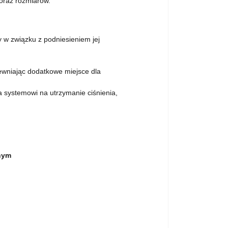
oraz rozmiarów.
 w związku z podniesieniem jej
ewniając dodatkowe miejsce dla
 systemowi na utrzymanie ciśnienia,
nym