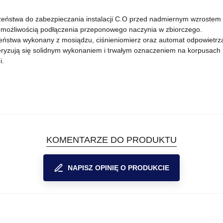
zeństwa do zabezpieczania instalacji C.O przed nadmiernym wzrostem c
 możliwością podłączenia przeponowego naczynia w zbiorczego.
stwa wykonany z mosiądzu, ciśnieniomierz oraz automat odpowietrza
ryzują się solidnym wykonaniem i trwałym oznaczeniem na korpusach
i.
KOMENTARZE DO PRODUKTU
NAPISZ OPINIĘ O PRODUKCIE